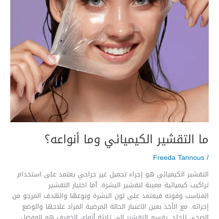
ما التقشير الكيميائي وما أنواعه؟
Freeda Tannous
/
التقشير الكيميائي هو إجراء تجميل غير جراحي يعتمد على استخدام
تراكيب كيميائية معينة لتقشير البشرة. أما اختيار التقشير
المناسب وقوته فيعتمد على لون البشرة ونوعها والهدف المرجو من
إجرائه. مع الأخذ بعين الاعتبار الحالة المرضية المراد علاجها والوضع
الصحي للجلد. يقسم التقشير إلى ثلاثة أنواع، الخفيف هو المفضل