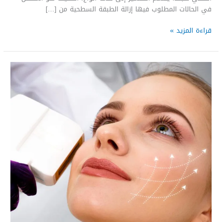
في الحالات المطلوب فيها إزالة الطبقة السطحية من […]
قراءة المزيد »
الهايفو
في
علم
التجميل