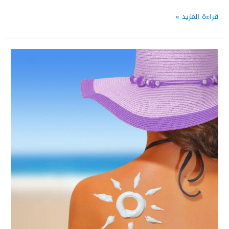
قراءة المزيد »
كيف
نحمي
بشرتنا
من
أشعة
الشمس؟