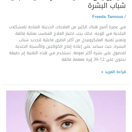
شباب البشرة
Freeda Tannous
/
في عصرنا أصبح هناك الكثير من العلاجات الحديثة المتاحة للمشكلات
الجلدية في الوجه، لذلك يجب اختيار العلاج المناسب بعناية فائقة.
وتعتبر تقنية المايكرونيدل من أكثر الطرق فاعلية لتجديد شباب
البشرة، حيث تساعد على إعادة إنتاج الكولاجين والأنسجة الجلدية
للحصول على بشرة أكثر نعومة. تستخدم في هذه التقنية إبر دقيقة
تحتوي على 12-36 إبرة معقمة فائقة
قراءة المزيد »
مشكلة
حب
الشباب:
ظاهرة
أم
مرض؟