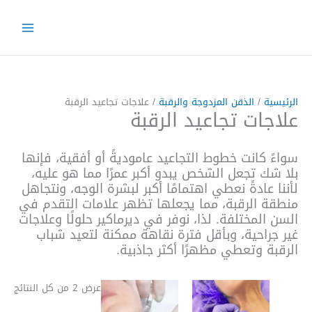
خطي
لى
لمحتوى
الرئيسية
/
الذقن المزدوجة والرقبة
/ علاجات تجاعيد الرقبة
علاجات تجاعيد الرقبة
سواءً كانت خطوط التجاعيد عاموديةً أو أفقية، فإنها
بلا شك تجعل الشخص يبدو أكبر عمرًا مما هو عليه،
لأننا عادةً نعطي اهتمامًا أكبر لبشرة الوجه، ونتجاهل
منطقة الرقبة، مما يجعلها تظهر علامات التقدم في
السن المختلفة. لذا، نوفر في ديرماكير حلولًا وعلاجات
غير جراحية، وبأقل فترة نقاهة ممكنة لتعيد شباب
الرقبة وتعطي مظهرًا أكثر جاذبية.
عرض ⁦2⁩ من كل النتائج