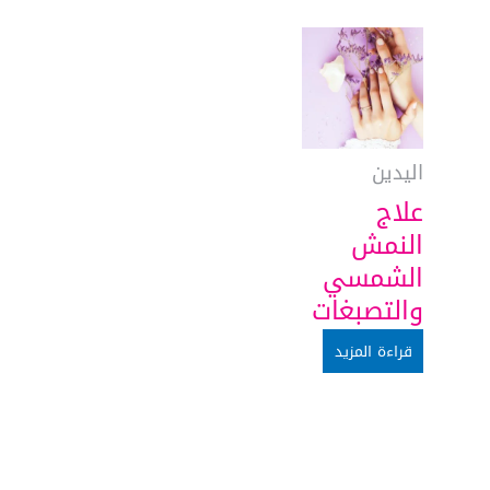
اليدين
علاج
النمش
الشمسي
والتصبغات
قراءة المزيد