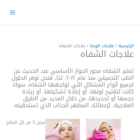
خطي
لى
لمحتوى
الرئيسية
/
علاجات الوجه
/ علاجات الشفاه
علاجات الشفاه
تعتبر الشفاه محور الحوار الأساسي عند الحديث عن
الطب التجميلي منذ عام ٢٠١٢. لذا، فنحن نوفر الحلول
لجميع أنواع المشاكل التي تواجهها الشفاه، سواءً
كانت لتفتيح لونها، أو إعادة تشكيلها، أو زيادة
حجمها أو تحديدها، من خلال العديد من الطرق
العلاجية، لإعطائك المظهر الجذاب الذي تستحقينه.
عرض ⁦3⁩ من كل النتائج