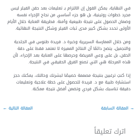
في النهاية، يمكن القول إن الالتزام بـ تعليمات بعد حقن الفيلر ليس
مجرد خطوات روتينية، بل هو جزء أساسي من نجاح الإجراء نفسه
وضمان الحصول على نتيجة طبيعية وآمنة. فطريقة العناية خلال الأيام
الأولى تحدد بشكل كبير مدى ثبات الفيلر وشكل النتيجة النهائية.
ومن خلال الممارسة السريرية وخبرة د. فريدة طنوس في الجلدية
والتجميل، يتضح دائمًا أن النتائج المميزة لا تعتمد فقط على دقة
الحقن، بل على وعي المريضة وحرصها على العناية بعد الإجراء، لأن
هذه المرحلة هي التي تصنع الفرق الحقيقي في النتيجة.
إذا كنتِ ترغبين بنتيجة مصممة خصيصًا لبشرتك وحالتك، يمكنك حجز
استشارة طبية مع د. فريدة للحصول على خطة علاجية وتعليمات
دقيقة تناسبك بشكل فردي وتضمن أفضل نتيجة ممكنة.
→
المقالة السابقة
المقالة التالية
←
اترك تعليقاً