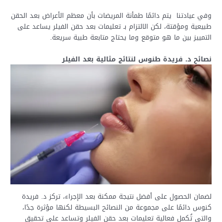
وفي عيادتنا يتم دائمًا طمأنة المريضات بأن معظم الأعراض بعد الحقن
طبيعية ومؤقتة، لكن الالتزام بـ تعليمات بعد حقن الفيلر يساعد على
التمييز بين ما هو متوقع وما يحتاج متابعة طبية سريعة.
نصائح د. فريدة طنوس لنتائج مثالية بعد الفيلر
لضمان الحصول على أفضل نتيجة ممكنة بعد الإجراء، تركز د. فريدة
كنوس دائمًا على مجموعة من النصائح البسيطة لكنها مؤثرة جدًا،
والتي تُكمل فعالية تعليمات بعد حقن الفيلر وتساعد على تحقيق