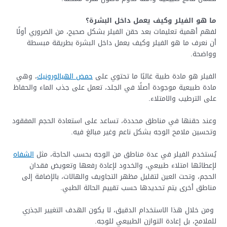
ما هو الفيلر وكيف يعمل داخل البشرة؟
لفهم أهمية تعليمات بعد حقن الفيلر بشكل صحيح، من الضروري أولًا
أن نعرف ما هو الفيلر وكيف يعمل داخل البشرة بطريقة مبسطة
وواضحة.
الفيلر هو مادة طبية غالبًا ما تحتوي على
حمض الهيالورونيك
، وهي
مادة طبيعية موجودة أصلًا في الجلد، تعمل على جذب الماء والحفاظ
على الترطيب والامتلاء.
وعند حقنها في مناطق محددة، تساعد على استعادة الحجم المفقود
وتحسين ملامح الوجه بشكل ناعم وغير مبالغ فيه.
يُستخدم الفيلر في عدة مناطق من الوجه بحسب الحاجة، مثل
الشفاه
لإعطائها امتلاء طبيعي، والخدود لإعادة رفعها وتعويض فقدان
الحجم، وتحت العين لتقليل مظهر التجاويف والهالات، بالإضافة إلى
مناطق أخرى يتم تحديدها حسب تقييم الحالة الطبي.
ومن خلال هذا الاستخدام الدقيق، لا يكون الهدف التغيير الجذري
للملامح، بل إعادة التوازن الطبيعي للوجه.