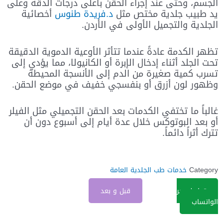
الجسم، وحتى عند إجراء الحقن بأعلى درجات الدقة وعلى
يد طبيب جلدية مختص مثل
د.فريدة طنوس
أخصائية
الجلدية والتجميل الأولى في الأردن.
تظهر الكدمة عادةً عندما تتأثر الأوعية الدموية الدقيقة
تحت الجلد أثناء إدخال الإبرة أو الكانيولا، مما يؤدي إلى
تسرب كمية صغيرة من الدم إلى الأنسجة المحيطة
وظهور لون أزرق أو بنفسجي خفيف في موضع الحقن.
غالباً ما تختفي الكدمات بعد الحقن التجميلي مثل الفيلر
أو بعد البوتوكس خلال عدة أيام إلى أسبوع دون أن
تترك أثراً دائماً.
Category
خدمات طب الجلدية العامة
تواصل عبر
قبل و بعد
الواتساب