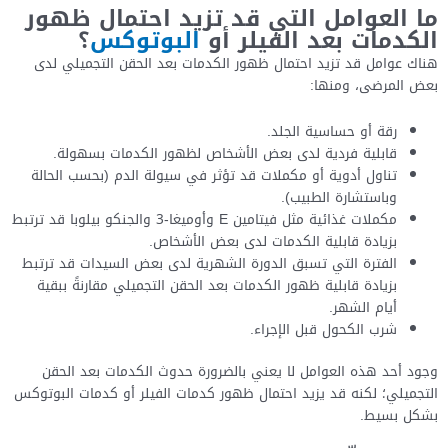
ما العوامل التي قد تزيد احتمال ظهور
الكدمات بعد الفيلر أو
البوتوكس
؟
هناك عوامل قد تزيد احتمال ظهور الكدمات بعد الحقن التجميلي لدى
بعض المرضى، ومنها:
رقة أو حساسية الجلد.
قابلية فردية لدى بعض الأشخاص لظهور الكدمات بسهولة.
تناول أدوية أو مكملات قد تؤثر في سيولة الدم (بحسب الحالة
وباستشارة الطبيب).
مكملات غذائية مثل فيتامين E وأوميغا-3 والجنكو بيلوبا قد ترتبط
بزيادة قابلية الكدمات لدى بعض الأشخاص.
الفترة التي تسبق الدورة الشهرية لدى بعض السيدات قد ترتبط
بزيادة قابلية ظهور الكدمات بعد الحقن التجميلي مقارنةً ببقية
أيام الشهر.
شرب الكحول قبل الإجراء.
وجود أحد هذه العوامل لا يعني بالضرورة حدوث الكدمات بعد الحقن
التجميلي؛ لكنه قد يزيد احتمال ظهور كدمات الفيلر أو كدمات البوتوكس
بشكل بسيط.