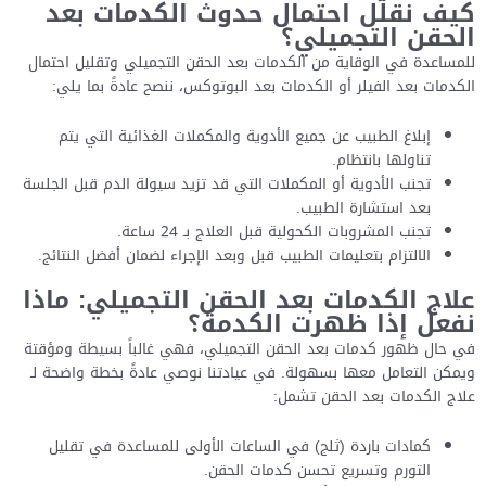
كيف نقلّل احتمال حدوث الكدمات بعد
الحقن التجميلي؟
للمساعدة في الوقاية من الكدمات بعد الحقن التجميلي وتقليل احتمال
الكدمات بعد الفيلر أو الكدمات بعد البوتوكس، ننصح عادةً بما يلي:
إبلاغ الطبيب عن جميع الأدوية والمكملات الغذائية التي يتم
تناولها بانتظام.
تجنب الأدوية أو المكملات التي قد تزيد سيولة الدم قبل الجلسة
بعد استشارة الطبيب.
تجنب المشروبات الكحولية قبل العلاج بـ 24 ساعة.
الالتزام بتعليمات الطبيب قبل وبعد الإجراء لضمان أفضل النتائج.
علاج الكدمات بعد الحقن التجميلي: ماذا
نفعل إذا ظهرت الكدمة؟
في حال ظهور كدمات بعد الحقن التجميلي، فهي غالباً بسيطة ومؤقتة
ويمكن التعامل معها بسهولة. في عيادتنا نوصي عادةً بخطة واضحة لـ
علاج الكدمات بعد الحقن تشمل:
كمادات باردة (ثلج) في الساعات الأولى للمساعدة في تقليل
التورم وتسريع تحسن كدمات الحقن.