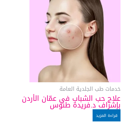
خدمات طب الجلدية العامة
علاج حب الشباب في عمّان الأردن
بإشراف د.فريدة طنوس
قراءة المزيد