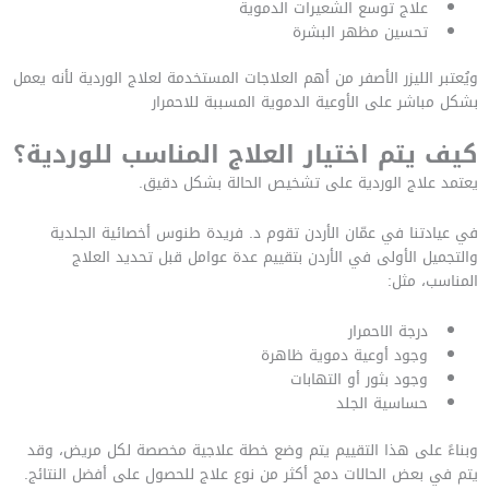
علاج توسع الشعيرات الدموية
تحسين مظهر البشرة
ويُعتبر الليزر الأصفر من أهم العلاجات المستخدمة لعلاج الوردية لأنه يعمل
بشكل مباشر على الأوعية الدموية المسببة للاحمرار
كيف يتم اختيار العلاج المناسب للوردية؟
يعتمد علاج الوردية على تشخيص الحالة بشكل دقيق.
في عيادتنا في عمّان الأردن تقوم د. فريدة طنوس أخصائية الجلدية
والتجميل الأولى في الأردن بتقييم عدة عوامل قبل تحديد العلاج
المناسب، مثل:
درجة الاحمرار
وجود أوعية دموية ظاهرة
وجود بثور أو التهابات
حساسية الجلد
وبناءً على هذا التقييم يتم وضع خطة علاجية مخصصة لكل مريض، وقد
يتم في بعض الحالات دمج أكثر من نوع علاج للحصول على أفضل النتائج.