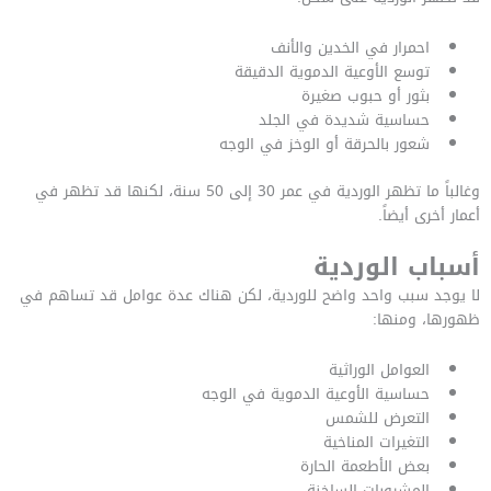
احمرار في الخدين والأنف
توسع الأوعية الدموية الدقيقة
بثور أو حبوب صغيرة
حساسية شديدة في الجلد
شعور بالحرقة أو الوخز في الوجه
وغالباً ما تظهر الوردية في عمر 30 إلى 50 سنة، لكنها قد تظهر في
أعمار أخرى أيضاً.
أسباب الوردية
لا يوجد سبب واحد واضح للوردية، لكن هناك عدة عوامل قد تساهم في
ظهورها، ومنها:
العوامل الوراثية
حساسية الأوعية الدموية في الوجه
التعرض للشمس
التغيرات المناخية
بعض الأطعمة الحارة
المشروبات الساخنة