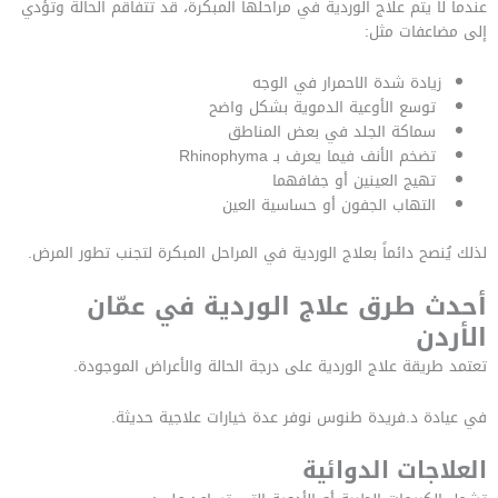
عندما لا يتم علاج الوردية في مراحلها المبكرة، قد تتفاقم الحالة وتؤدي
إلى مضاعفات مثل:
زيادة شدة الاحمرار في الوجه
توسع الأوعية الدموية بشكل واضح
سماكة الجلد في بعض المناطق
تضخم الأنف فيما يعرف بـ Rhinophyma
تهيج العينين أو جفافهما
التهاب الجفون أو حساسية العين
لذلك يُنصح دائماً بعلاج الوردية في المراحل المبكرة لتجنب تطور المرض.
أحدث طرق علاج الوردية في عمّان
الأردن
تعتمد طريقة علاج الوردية على درجة الحالة والأعراض الموجودة.
في عيادة د.فريدة طنوس نوفر عدة خيارات علاجية حديثة.
العلاجات الدوائية