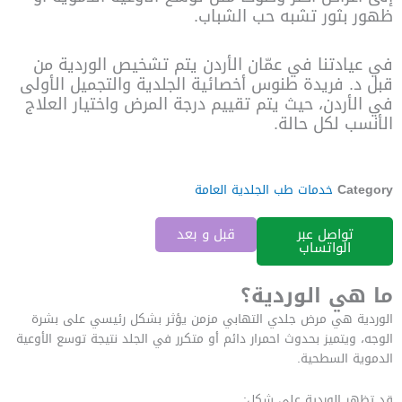
ظهور بثور تشبه حب الشباب.
في عيادتنا في عمّان الأردن يتم تشخيص الوردية من
قبل د. فريدة طنوس أخصائية الجلدية والتجميل الأولى
في الأردن، حيث يتم تقييم درجة المرض واختيار العلاج
الأنسب لكل حالة.
Category
خدمات طب الجلدية العامة
تواصل عبر
قبل و بعد
الواتساب
ما هي الوردية؟
الوردية هي مرض جلدي التهابي مزمن يؤثر بشكل رئيسي على بشرة
الوجه، ويتميز بحدوث احمرار دائم أو متكرر في الجلد نتيجة توسع الأوعية
الدموية السطحية.
قد تظهر الوردية على شكل: