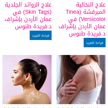
علاج النخالية
علاج الزوائد الجلدية
المبرقشة (Tinea
(Skin Tags) في
Versicolor) في
عمان الأردن بإشراف
عمان الأردن بإشراف
د.فريدة طنوس
د.فريدة طنوس
قراءة المزيد
قراءة المزيد