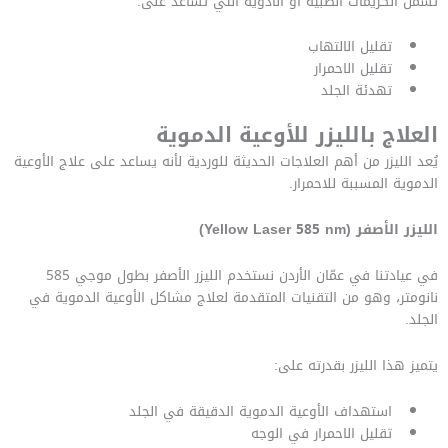
تشمل الكريمات الطبية أو الأدوية التي تساعد على:
تقليل الالتهاب
تقليل الاحمرار
تهدئة الجلد
العلاج بالليزر للأوعية الدموية
يُعد الليزر من أهم العلاجات الحديثة للوردية لأنه يساعد على علاج الأوعية
الدموية المسببة للاحمرار.
الليزر الأصفر (Yellow Laser 585 nm)
في عيادتنا في عمّان الأردن نستخدم الليزر الأصفر بطول موجي 585
نانومتر، وهو من التقنيات المتقدمة لعلاج مشاكل الأوعية الدموية في
الجلد.
يتميز هذا الليزر بقدرته على:
استهداف الأوعية الدموية الدقيقة في الجلد
تقليل الاحمرار في الوجه