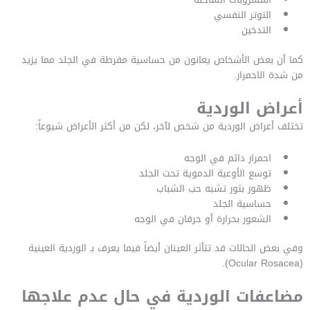
التوتر النفسي
التدخين
كما أن بعض الأشخاص يعانون من حساسية مفرطة في الجلد مما يزيد
من شدة الاحمرار.
أعراض الوردية
تختلف أعراض الوردية من شخص لآخر، لكن من أكثر الأعراض شيوعاً:
احمرار دائم في الوجه
توسع الأوعية الدموية تحت الجلد
ظهور بثور تشبه حب الشباب
حساسية الجلد
الشعور بحرارة أو حرقان في الوجه
وفي بعض الحالات قد تتأثر العينان أيضاً فيما يعرف بـ الوردية العينية
(Ocular Rosacea).
مضاعفات الوردية في حال عدم علاجها