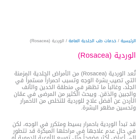
الرئيسية
/
خدمات طب الجلدية العامة
/ الوردية (Rosacea)
الوردية (Rosacea)
تُعد الوردية (Rosacea) من الأمراض الجلدية المزمنة
التي تصيب بشرة الوجه وتسبب احمراراً مستمراً في
الجلد، وغالباً ما تظهر في منطقة الخدين والأنف
والجبين والذقن. ويبحث الكثير من المرضى في عمّان
الأردن عن أفضل علاج للوردية للتخلص من الاحمرار
وتحسين مظهر البشرة.
قد تبدأ الوردية باحمرار بسيط ومتكرر في الوجه، لكن
في حال عدم علاجها في مراحلها المبكرة قد تتطور
إلى أعراض أكثر وضوحاً مثل توسع الأوعية الدموية أو