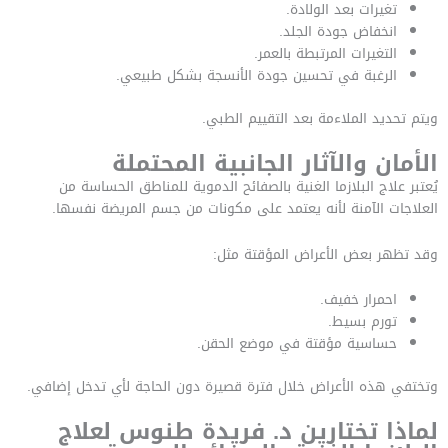
تغيرات بعد الولادة.
انخفاض جودة الجلد.
التغيرات المرتبطة بالعمر.
الرغبة في تحسين جودة الأنسجة بشكل طبيعي.
ويتم تحديد الملاءمة بعد التقييم الطبي.
الأمان والآثار الجانبية المحتملة
يُعتبر علاج البلازما الغنية بالصفائح الدموية للمناطق الحساسة من
العلاجات الآمنة لأنه يعتمد على مكونات من جسم المريضة نفسها.
وقد تظهر بعض الأعراض المؤقتة مثل:
احمرار خفيف.
تورم بسيط.
حساسية مؤقتة في موضع الحقن.
وتختفي هذه الأعراض خلال فترة قصيرة دون الحاجة لأي تدخل إضافي.
لماذا تختارين د. فريدة طنوس لعلاج