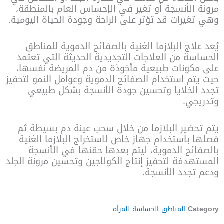
مرونة الأنسجة أو تغير في الإحساس العام بالمنطقة،
وهي تغيرات قد تؤثر على الراحة وجودة الحياة اليومية.
يُعد علاج البلازما الغنية بالصفائح الدموية للمناطق
الحساسة من العلاجات التجديدية الحديثة التي تعتمد
على مكونات طبيعية مأخوذة من دم المريضة نفسها،
حيث يتم استخدام الصفائح الدموية وعوامل النمو لتحفيز
تجدد الخلايا وتحسين جودة الأنسجة بشكل طبيعي
وتدريجي.
يتم تحضير البلازما من خلال سحب عينة دم بسيطة ثم
فصلها باستخدام جهاز خاص لاستخراج البلازما الغنية
بالصفائح الدموية، ليتم بعدها حقنها في الأنسجة
المستهدفة لتحفيز إنتاج الكولاجين وتحسين مرونة الجلد
ودعم تجدد الأنسجة.
Category
المناطق الحساسة للمرأة