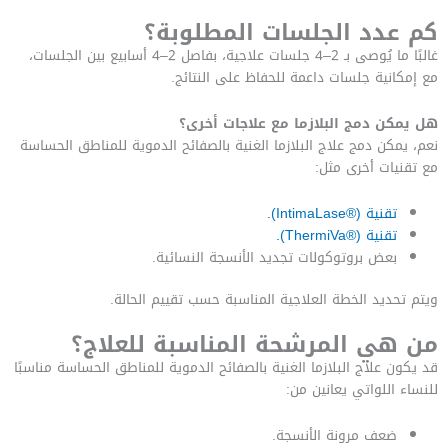
كم عدد الجلسات المطلوبة؟
غالبًا ما يُوصى بـ 2–4 جلسات علاجية، بفاصل 2–4 أسابيع بين الجلسات،
مع إمكانية جلسات داعمة للحفاظ على النتائج.
هل يمكن دمج البلازما مع علاجات أخرى؟
نعم، يمكن دمج علاج البلازما الغنية بالصفائح الدموية للمناطق الحساسة
مع تقنيات أخرى مثل:
تقنية (®IntimaLase).
تقنية (®ThermiVa).
بعض بروتوكولات تجديد الأنسجة النسائية.
ويتم تحديد الخطة العلاجية المناسبة حسب تقييم الحالة.
من هي المرشحة المناسبة للعلاج؟
قد يكون علاج البلازما الغنية بالصفائح الدموية للمناطق الحساسة مناسبًا
للنساء اللواتي يعانين من:
ضعف مرونة الأنسجة.