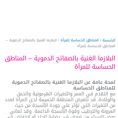
الرئيسية
/
المناطق الحساسة للمرأة
/ البلازما الغنية بالصفائح الدموية –
المناطق الحساسة للمرأة
البلازما الغنية بالصفائح الدموية – المناطق
الحساسة للمرأة
لمحة عامة عن البلازما الغنية بالصفائح الدموية
للمناطق الحساسة
مع التقدم في العمر والتغيرات الهرمونية والحمل
والولادة، قد تتعرض المنطقة الحميمة لدى المرأة لعدد
من التغيرات التي تؤثر على جودة الأنسجة من حيث
المرونة والترطيب وقوة الأنسجة الداعمة. وقد تعاني
بعض النساء من ضعف في نضارة الجلد أو انخفاض في