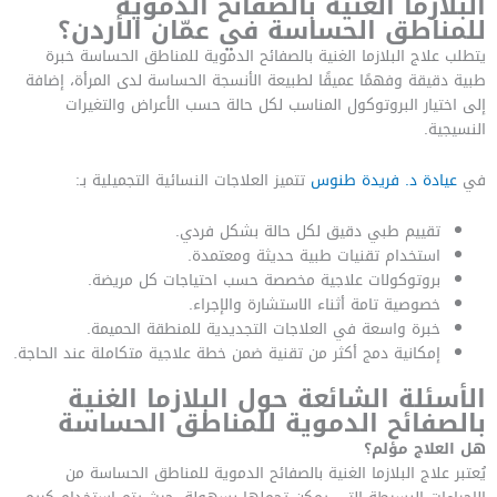
البلازما الغنية بالصفائح الدموية
للمناطق الحساسة في عمّان الأردن؟
يتطلب علاج البلازما الغنية بالصفائح الدموية للمناطق الحساسة خبرة
طبية دقيقة وفهمًا عميقًا لطبيعة الأنسجة الحساسة لدى المرأة، إضافة
إلى اختيار البروتوكول المناسب لكل حالة حسب الأعراض والتغيرات
النسيجية.
في
عيادة د. فريدة طنوس
تتميز العلاجات النسائية التجميلية بـ:
تقييم طبي دقيق لكل حالة بشكل فردي.
استخدام تقنيات طبية حديثة ومعتمدة.
بروتوكولات علاجية مخصصة حسب احتياجات كل مريضة.
خصوصية تامة أثناء الاستشارة والإجراء.
خبرة واسعة في العلاجات التجديدية للمنطقة الحميمة.
إمكانية دمج أكثر من تقنية ضمن خطة علاجية متكاملة عند الحاجة.
الأسئلة الشائعة حول البلازما الغنية
بالصفائح الدموية للمناطق الحساسة
هل العلاج مؤلم؟
يُعتبر علاج البلازما الغنية بالصفائح الدموية للمناطق الحساسة من