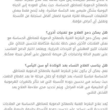
بالصفائح الدموية للمناطق الحساسة، حيث يمكن العودة إلى الحياة
اليومية بشكل طبيعي بعد الجلسة مباشرة. وقد يُنصح فقط ببعض
التعليمات البسيطة لفترة قصيرة لضمان أفضل استجابة من الأنسجة
وتقليل أي أعراض مؤقتة.
هل يمكن دمج العلاج مع تقنيات أخرى؟
نعم، يمكن دمج البلازما الغنية بالصفائح الدموية للمناطق الحساسة مع
بعض العلاجات الأخرى ضمن خطة علاجية متكاملة لتحسين النتائج، مثل
تقنيات الليزر المهبلي أو الترددات الحرارية. ويعتمد اختيار الدمج المناسب
على تقييم الحالة واحتياجات كل مريضة للحصول على أفضل نتيجة ممكنة.
هل يناسب العلاج النساء بعد الولادة أو سن اليأس؟
نعم، يمكن أن يكون علاج البلازما الغنية بالصفائح الدموية للمناطق
الحساسة مناسبًا للنساء بعد الولادة أو خلال مرحلة ما بعد انقطاع الطمث،
حيث يساعد في تحسين جودة الأنسجة التي قد تتأثر بالتغيرات الهرمونية
أو الطبيعية في هذه المراحل. ويتم تحديد مدى ملاءمة العلاج بعد
الفحص الطبي.
يُعد علاج البلازما الغنية بالصفائح الدموية للمناطق الحساسة من العلاجات
التجديدية التي تساعد على تحسين جودة الأنسجة بطريقة طبيعية وآمنة،