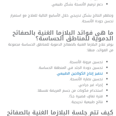
دعم ترميم الأنسجة بشكل طبيعي.
وتظهر النتائج بشكل تدريجي خلال الأسابيع التالية للعلاج مع استمرار
تحسن جودة الأنسجة.
ما هي فوائد البلازما الغنية بالصفائح
الدموية للمناطق الحساسة؟
يوفر علاج البلازما الغنية بالصفائح الدموية للمناطق الحساسة مجموعة
من الفوائد، منها:
تحسين مرونة الأنسجة.
تحسين جودة الجلد في المنطقة الحساسة.
تحفيز إنتاج الكولاجين الطبيعي
.
تحسين نضارة الأنسجة.
إجراء غير جراحي.
استخدام مكونات من جسم المريضة نفسها.
فترة تعافٍ قصيرة جدًا.
نتائج طبيعية تدريجية.
كيف تتم جلسة البلازما الغنية بالصفائح