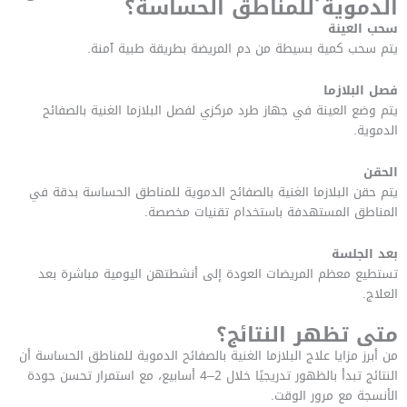
الدموية للمناطق الحساسة؟
سحب العينة
يتم سحب كمية بسيطة من دم المريضة بطريقة طبية آمنة.
فصل البلازما
يتم وضع العينة في جهاز طرد مركزي لفصل البلازما الغنية بالصفائح
الدموية.
الحقن
يتم حقن البلازما الغنية بالصفائح الدموية للمناطق الحساسة بدقة في
المناطق المستهدفة باستخدام تقنيات مخصصة.
بعد الجلسة
تستطيع معظم المريضات العودة إلى أنشطتهن اليومية مباشرة بعد
العلاج.
متى تظهر النتائج؟
من أبرز مزايا علاج البلازما الغنية بالصفائح الدموية للمناطق الحساسة أن
النتائج تبدأ بالظهور تدريجيًا خلال 2–4 أسابيع، مع استمرار تحسن جودة
الأنسجة مع مرور الوقت.