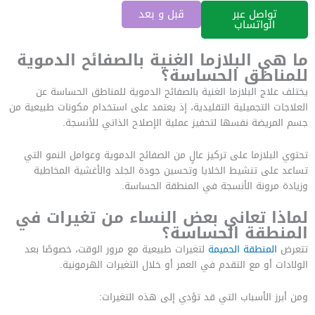
تواصل عبر
قبل و بعد
الواتساب
ما هي البلازما الغنية بالصفائح الدموية
للمناطق الحساسة؟
يختلف علاج البلازما الغنية بالصفائح الدموية للمناطق الحساسة عن
العلاجات التجميلية التقليدية، إذ يعتمد على استخدام مكونات طبيعية من
جسم المريضة نفسها لتحفيز عملية الإصلاح الذاتي للأنسجة.
تحتوي البلازما على تركيز عالٍ من الصفائح الدموية وعوامل النمو التي
تساعد على تنشيط الخلايا وتحسين جودة الجلد والأغشية المخاطية
وزيادة مرونة الأنسجة في المنطقة الحساسة.
لماذا تعاني بعض النساء من تغيرات في
المنطقة الحساسة؟
تتعرض
المنطقة الحميمة
لتغيرات طبيعية مع مرور الوقت، خصوصًا بعد
الولادات أو مع التقدم في العمر أو خلال التغيرات الهرمونية.
ومن أبرز الأسباب التي قد تؤدي إلى هذه التغيرات: