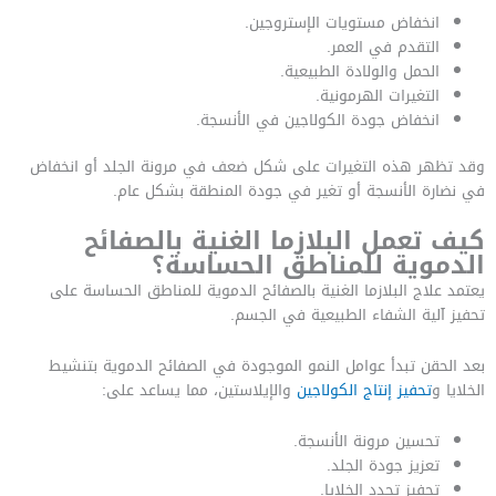
انخفاض مستويات الإستروجين.
التقدم في العمر.
الحمل والولادة الطبيعية.
التغيرات الهرمونية.
انخفاض جودة الكولاجين في الأنسجة.
وقد تظهر هذه التغيرات على شكل ضعف في مرونة الجلد أو انخفاض
في نضارة الأنسجة أو تغير في جودة المنطقة بشكل عام.
كيف تعمل البلازما الغنية بالصفائح
الدموية للمناطق الحساسة؟
يعتمد علاج البلازما الغنية بالصفائح الدموية للمناطق الحساسة على
تحفيز آلية الشفاء الطبيعية في الجسم.
بعد الحقن تبدأ عوامل النمو الموجودة في الصفائح الدموية بتنشيط
الخلايا و
تحفيز إنتاج الكولاجين
والإيلاستين، مما يساعد على:
تحسين مرونة الأنسجة.
تعزيز جودة الجلد.
تحفيز تجدد الخلايا.