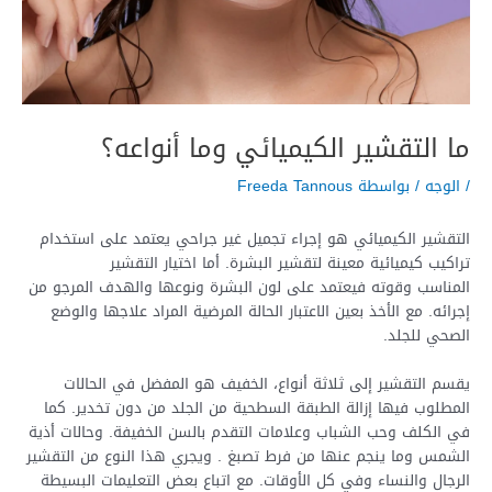
ما التقشير الكيميائي وما أنواعه؟
/
الوجه
/ بواسطة
Freeda Tannous
التقشير الكيميائي هو إجراء تجميل غير جراحي يعتمد على استخدام
تراكيب كيميائية معينة لتقشير البشرة. أما اختيار التقشير
المناسب وقوته فيعتمد على لون البشرة ونوعها والهدف المرجو من
إجرائه. مع الأخذ بعين الاعتبار الحالة المرضية المراد علاجها والوضع
الصحي للجلد.
يقسم التقشير إلى ثلاثة أنواع، الخفيف هو المفضل في الحالات
المطلوب فيها إزالة الطبقة السطحية من الجلد من دون تخدير. كما
في الكلف وحب الشباب وعلامات التقدم بالسن الخفيفة. وحالات أذية
الشمس وما ينجم عنها من فرط تصبغ . ويجري هذا النوع من التقشير
الرجال والنساء وفي كل الأوقات. مع اتباع بعض التعليمات البسيطة