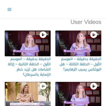
خطي
لى
لمحتوى
User Videos
الحقيقة بدقيقة – الموسم
الحقيقة بدقيقة – الموسم
الأول – الحلقة الثالثة – هل
الأول – الحلقة الثانية – إزالة
البوتكس يسبب الزهايمر؟
الشامات هل تزيد خطر
الإصابة بالسرطان؟