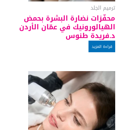
ترميم الجلد
محفّزات نضارة البشرة بحمض
الهيالورونيك في عمّان الأردن
د.فريدة طنوس
قراءة المزيد