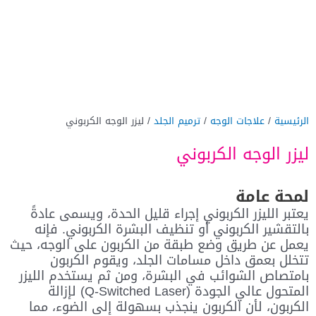
الرئيسية
/
علاجات الوجه
/
ترميم الجلد
/ ليزر الوجه الكربوني
ليزر الوجه الكربوني
لمحة عامة
يعتبر الليزر الكربوني إجراء قليل الحدة، ويسمى عادةً
بالتقشير الكربوني أو تنظيف البشرة الكربوني. فإنه
يعمل عن طريق وضع طبقة من الكربون على الوجه، حيث
تتخلل بعمق داخل مسامات الجلد، ويقوم الكربون
بامتصاص الشوائب في البشرة، ومن ثم يستخدم الليزر
المتحول عالي الجودة (Q-Switched Laser) لإزالة
الكربون، لأن الكربون ينجذب بسهولة إلى الضوء، مما