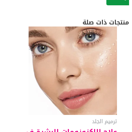
منتجات ذات صلة
ترميم الجلد
علاج الإكزوزومات للبشرة في