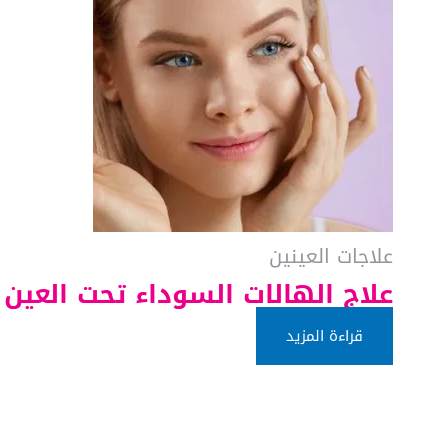
علاجات العينين
علاج الهالات السوداء تحت العي
قراءة المزيد