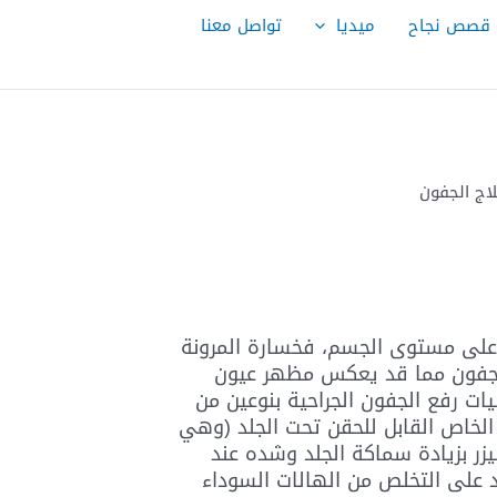
قصص نجاح
ميديا
تواصل معنا
اج الجفون
 على مستوى الجسم، فخسارة المرونة
لجفون مما قد يعكس مظهر عيون
ات رفع الجفون الجراحية بنوعين من
يزر الخاص القابل للحقن تحت الجلد (وهي
ليزر بزيادة سماكة الجلد وشده عند
د على التخلص من الهالات السوداء