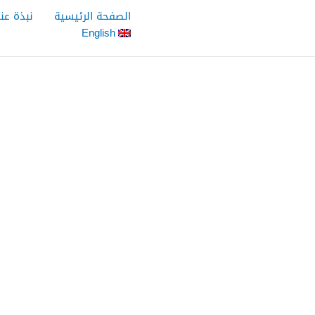
خطي
الصفحة الرئيسية
نبذة عنا
لى
English
لمحتوى