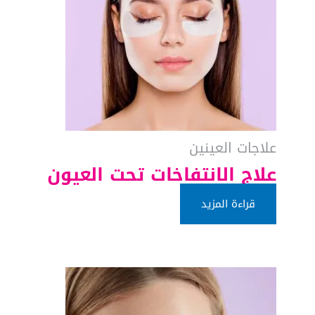
علاجات العينين
علاج الانتفاخات تحت العيون
قراءة المزيد