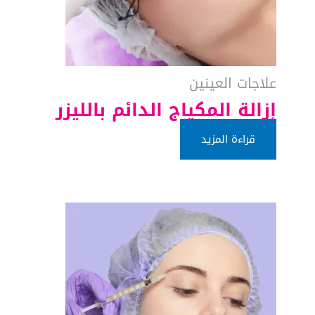
علاجات العينين
إزالة المكياج الدائم بالليزر
قراءة المزيد