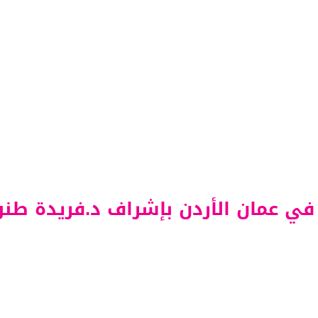
ن في عمان الأردن بإشراف د.فريدة ط