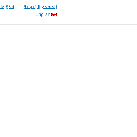
خطي
الصفحة الرئيسية
نبذة عنا
لى
English
لمحتوى