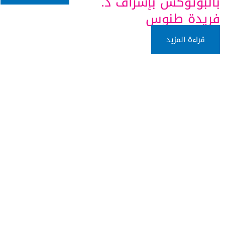
بالبوتوكس بإشراف د.
فريدة طنوس
قراءة المزيد