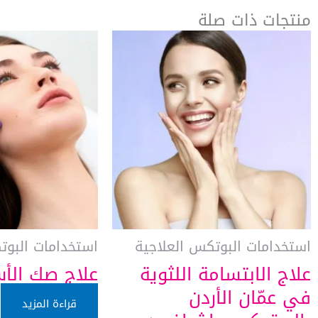
منتجات ذات صلة
استخدامات البوتكس العلاجية
استخدامات البوت
علاج الابتسامة اللثوية
علاج صك الأس
في عمّان الأردن
قراءة المزيد