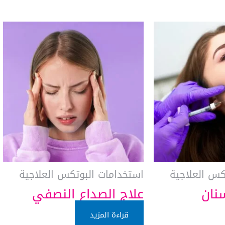
كس العلاجية
استخدامات البوتكس العلاجية
نان
علاج الصداع النصفي
قراءة المزيد