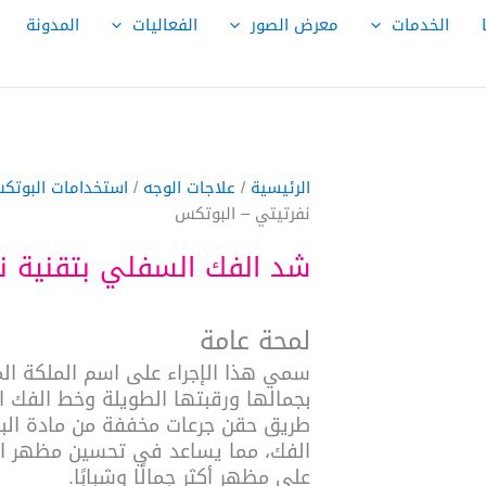
الخدمات
معرض الصور
الفعاليات
المدونة
الرئيسية
/
علاجات الوجه
/
استخدامات البوتكس
نفرتيتي – البوتكس
شد الفك السفلي بتقنية ن
لمحة عامة
سمي هذا الإجراء على اسم الملكة الم
بجمالها ورقبتها الطويلة وخط الفك ا
الفك، مما يساعد في تحسين مظهر ال
على مظهر أكثر جمالًا وشبابًا.