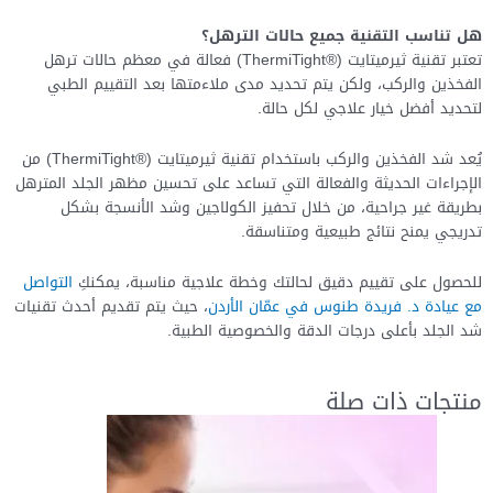
هل تناسب التقنية جميع حالات الترهل؟
تعتبر تقنية ثيرميتايت (®ThermiTight) فعالة في معظم حالات ترهل
الفخذين والركب، ولكن يتم تحديد مدى ملاءمتها بعد التقييم الطبي
لتحديد أفضل خيار علاجي لكل حالة.
يُعد شد الفخذين والركب باستخدام تقنية ثيرميتايت (®ThermiTight) من
الإجراءات الحديثة والفعالة التي تساعد على تحسين مظهر الجلد المترهل
بطريقة غير جراحية، من خلال تحفيز الكولاجين وشد الأنسجة بشكل
تدريجي يمنح نتائج طبيعية ومتناسقة.
للحصول على تقييم دقيق لحالتك وخطة علاجية مناسبة، يمكنكِ
التواصل
مع عيادة د. فريدة طنوس في عمّان الأردن
، حيث يتم تقديم أحدث تقنيات
شد الجلد بأعلى درجات الدقة والخصوصية الطبية.
منتجات ذات صلة