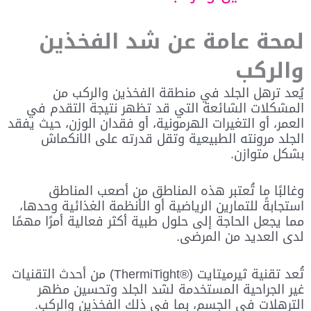
لمحة عامة عن شد الفخذين
والركب
يُعد ترهل الجلد في منطقة الفخذين والركب من
المشكلات الشائعة التي قد تظهر نتيجة التقدم في
العمر، أو التغيرات الهرمونية، أو فقدان الوزن، حيث يفقد
الجلد مرونته الطبيعية وتقل قدرته على الانكماش
بشكل متوازن.
وغالبًا ما تُعتبر هذه المناطق من أصعب المناطق
استجابةً للتمارين الرياضية أو الأنظمة الغذائية وحدها،
مما يجعل الحاجة إلى حلول طبية أكثر فعالية أمرًا مهمًا
لدى العديد من المرضى.
تُعد تقنية ثيرميتايت (®ThermiTight) من أحدث التقنيات
غير الجراحية المستخدمة لشد الجلد وتحسين مظهر
الترهلات في الجسم، بما في ذلك الفخذين والركب.