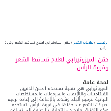
الرئيسية
/
علاجات الشعر
/ حقن الميزوثيرابي لعلاج تساقط الشعر وفروة
الرأس
حقن الميزوثيرابي لعلاج تساقط الشعر
وفروة الرأس
لمحة عامة
الميزوثيرابي هي تقنية تستخدم الحقن الدقيق
للفيتامينات والإنزيمات والهرمونات والمستخلصات
النباتية لترميم الجلد وشده، بالإضافة إلى إعادة ترميم
بصيلات الشعر عند حقنها في فروة الرأس. تستخدم
هذه التقنية لعلاج داء الثعلبة، بالإضافة إلى تساقط