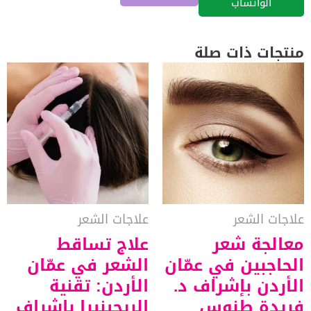
الواتساب
منتجات ذات صلة
علاجات الشعر
علاجات الشعر
معالجة شعر
علاج تساقط
الحاجبين في عمّان
الشعر في عمّان
الأردن بإشراف د.
الأردن: تقنية
فريدة طنوس
الريجينيرا بإشراف