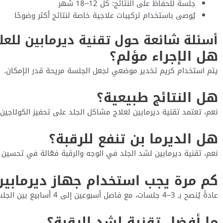
جلسة للحفاظ على النتائج: كل 12–18 شهر
يُوصى باستخدام تركيبات علاجية خاصة لنتائج أكثر وضوحًا
أسئلة شائعة حول تقنية ديرمابين للعل
هل الإجراء مؤلم؟
يتم استخدام كريم تخدير موضعي لجعل الجلسة مريحة قدر الإمكان.
هل النتائج طبيعية؟
نعم، تعتمد تقنية ديرمابين لعلاج مشاكل الجلد على تحفيز الكولاجين 
هل الديرما بن تنفع للرقبة؟
نعم، تقنية ديرمابين لشد الجلد في الوجه والرقبة فعّالة في تحسين مرو
كم مرة يجب استخدام جهاز ديرمابين
عادةً يُنصح بـ 3–4 جلسات، مع فاصل أسبوعين إلى 4 أسابيع بين الجلسات، حسب حالة الجلد وتقييم الطبيب.
ما أفضل تقنية لشد الرقبة؟