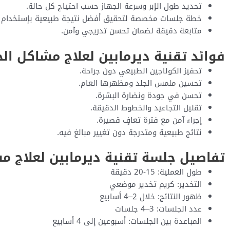
تحديد طول الإبر وسرعة الجهاز حسب احتياج كل حالة.
خطة جلسات مخصصة لتحقيق أفضل نتيجة طبيعية بإستخدام موا
متابعة دقيقة لضمان تحسن تدريجي وآمن.
فوائد تقنية ديرمابين لعلاج مشاكل الج
تحفيز الكولاجين الطبيعي دون جراحة.
تحسين ملمس الجلد ومظهرها العام.
تحسن في جودة ونضارة البشرة.
تقليل التجاعيد والخطوط الدقيقة.
إجراء آمن مع فترة تعافٍ قصيرة.
نتائج طبيعية ومتدرجة دون تغيير مبالغ فيه.
تفاصيل جلسة تقنية ديرمابين لعلاج م
طول العملية: 15-20 دقيقة
التخدير: كريم تخدير موضعي
ظهور النتائج: خلال 2–4 أسابيع
عدد الجلسات: 3–4 جلسات
المباعدة بين الجلسات: أسبوعين إلى 4 أسابيع