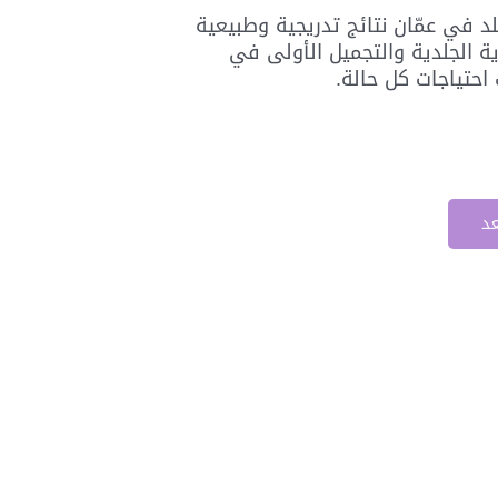
لد في عمّان نتائج تدريجية وطبيعية
ة الجلدية والتجميل الأولى في
حتياجات كل حالة.
عد