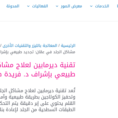
الخدمات
معرض الصور
الفعاليات
المدونة
الرئيسية
/
المعالجة بالليزر والتقنيات الأخرى
/
مشاكل الجلد في عمّان: تجديد طبيعي بإشر
تقنية ديرمابين لعلاج مشاك
طبيعي بإشراف د. فريدة 
تُعد تقنية ديرمابين لعلاج مشاكل الجل
وتحفيز الكولاجين بطريقة طبيعية وآمن
القلم يحتوي على إبر دقيقة يتم التح
الطبقات السطحية من الجلد لإعادة بنا