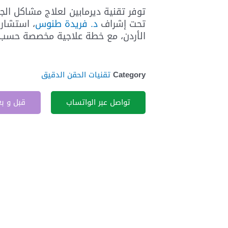
توفر تقنية ديرمابين لعلاج مشاكل الج
تحت إشراف
د. فريدة طنوس
، استشاري
الأردن، مع خطة علاجية مخصصة حسب ا
Category
تقنيات الحقن الدقيق
تواصل عبر الواتساب
قبل و ب