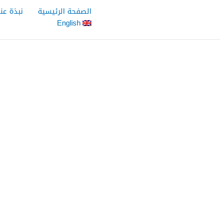
خطي
الصفحة الرئيسية
نبذة عنا
لى
English
لمحتوى