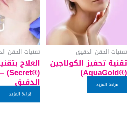
تقنيات الحقن الدقيق
تقنيات الحقن ال
تقنية تحفيز الكولاجين
العلاج بتقن
(®AquaGold)
(®ret
الدقيق
قراءة المزيد
قراءة المزيد