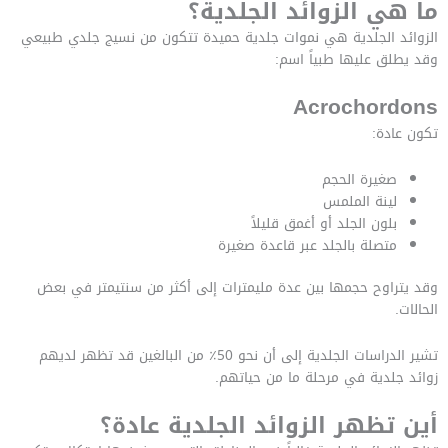
ما هي الزوائد الجلدية؟
الزوائد الجلدية هي نموات جلدية حميدة تتكون من نسيج جلدي طبيعي
وقد يطلق عليها طبياً اسم:
Acrochordons
تكون عادة:
صغيرة الحجم
لينة الملمس
بلون الجلد أو أغمق قليلاً
متصلة بالجلد عبر قاعدة صغيرة
وقد يتراوح حجمها بين عدة مليمترات إلى أكثر من سنتيمتر في بعض
الحالات.
تشير الدراسات الجلدية إلى أن نحو 50٪ من البالغين قد تظهر لديهم
زوائد جلدية في مرحلة ما من حياتهم.
أين تظهر الزوائد الجلدية عادة؟