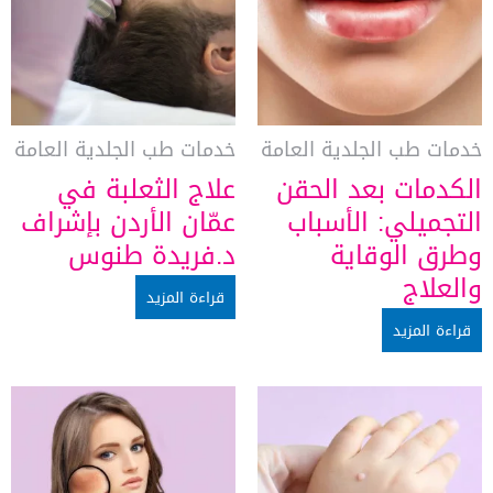
خدمات طب الجلدية العامة
خدمات طب الجلدية العامة
الكدمات بعد الحقن
علاج الثعلبة في
التجميلي: الأسباب
عمّان الأردن بإشراف
وطرق الوقاية
د.فريدة طنوس
والعلاج
قراءة المزيد
قراءة المزيد