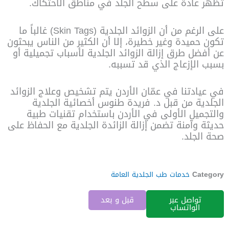
تظهر عادة على سطح الجلد في مناطق الاحتكاك.
على الرغم من أن الزوائد الجلدية (Skin Tags) غالباً ما
تكون حميدة وغير خطيرة، إلا أن الكثير من الناس يبحثون
عن أفضل طرق إزالة الزوائد الجلدية لأسباب تجميلية أو
بسبب الإزعاج الذي قد تسببه.
في عيادتنا في عمّان الأردن يتم تشخيص وعلاج الزوائد
الجلدية من قبل د. فريدة طنوس أخصائية الجلدية
والتجميل الأولى في الأردن باستخدام تقنيات طبية
حديثة وآمنة تضمن إزالة الزائدة الجلدية مع الحفاظ على
صحة الجلد.
Category
خدمات طب الجلدية العامة
تواصل عبر
قبل و بعد
الواتساب