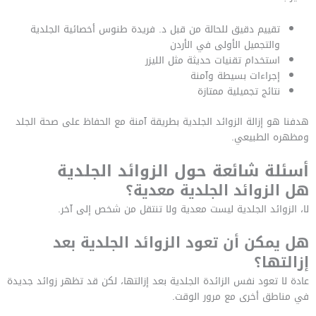
تقييم دقيق للحالة من قبل د. فريدة طنوس أخصائية الجلدية
والتجميل الأولى في الأردن
استخدام تقنيات حديثة مثل الليزر
إجراءات بسيطة وآمنة
نتائج تجميلية ممتازة
هدفنا هو إزالة الزوائد الجلدية بطريقة آمنة مع الحفاظ على صحة الجلد
ومظهره الطبيعي.
أسئلة شائعة حول الزوائد الجلدية
هل الزوائد الجلدية معدية؟
لا، الزوائد الجلدية ليست معدية ولا تنتقل من شخص إلى آخر.
هل يمكن أن تعود الزوائد الجلدية بعد
إزالتها؟
عادة لا تعود نفس الزائدة الجلدية بعد إزالتها، لكن قد تظهر زوائد جديدة
في مناطق أخرى مع مرور الوقت.