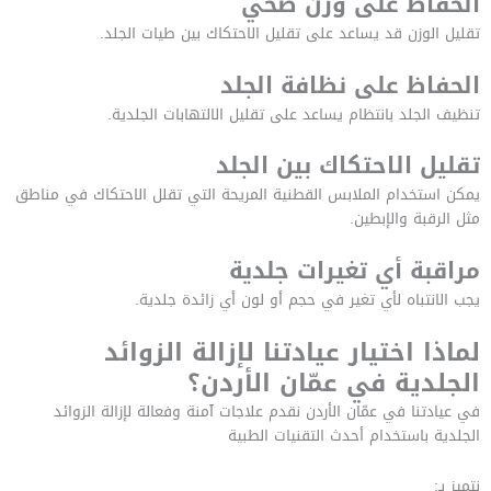
الحفاظ على وزن صحي
تقليل الوزن قد يساعد على تقليل الاحتكاك بين طيات الجلد.
الحفاظ على نظافة الجلد
تنظيف الجلد بانتظام يساعد على تقليل الالتهابات الجلدية.
تقليل الاحتكاك بين الجلد
يمكن استخدام الملابس القطنية المريحة التي تقلل الاحتكاك في مناطق
مثل الرقبة والإبطين.
مراقبة أي تغيرات جلدية
يجب الانتباه لأي تغير في حجم أو لون أي زائدة جلدية.
لماذا اختيار عيادتنا لإزالة الزوائد
الجلدية في عمّان الأردن؟
في عيادتنا في عمّان الأردن نقدم علاجات آمنة وفعالة لإزالة الزوائد
الجلدية باستخدام أحدث التقنيات الطبية
نتميز بـ: