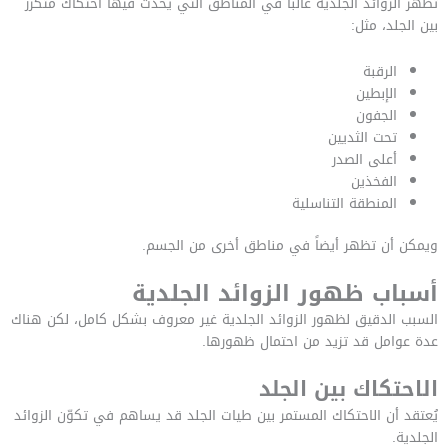
تظهر الزوائد الجلدية غالباً في المناطق التي يحدث فيها احتكاك متكرر
بين الجلد، مثل:
الرقبة
الإبطين
الجفون
تحت الثديين
أعلى الصدر
الفخذين
المنطقة التناسلية
ويمكن أن تظهر أيضاً في مناطق أخرى من الجسم.
أسباب ظهور الزوائد الجلدية
السبب الدقيق لظهور الزوائد الجلدية غير معروف بشكل كامل، لكن هناك
عدة عوامل قد تزيد من احتمال ظهورها.
الاحتكاك بين الجلد
يُعتقد أن الاحتكاك المستمر بين طيات الجلد قد يساهم في تكوّن الزوائد
الجلدية.