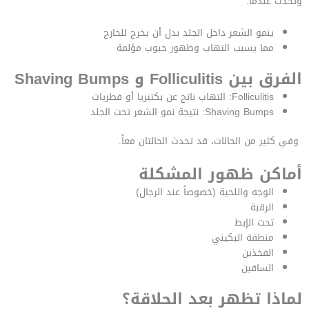
وتحدث عندما:
ينمو الشعر داخل الجلد بدل أن يخرج للخارج
مما يسبب التهاب وظهور حبوب مؤلمة
الفرق بين Folliculitis و Shaving Bumps
Folliculitis: التهاب ناتج عن بكتيريا أو فطريات
Shaving Bumps: نتيجة نمو الشعر تحت الجلد
وفي كثير من الحالات، قد تحدث الحالتان معاً.
أماكن ظهور المشكلة
الوجه واللحية (خصوصاً عند الرجال)
الرقبة
تحت الإبط
منطقة البكيني
الفخذين
الساقين
لماذا تظهر بعد الحلاقة؟