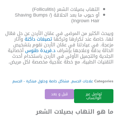
التهاب بصيلات الشعر (Folliculitis)
أو حبوب ما بعد الحلاقة (Shaving Bumps /
Ingrown Hair)
ويبحث الكثير من المرضى في عمّان الأردن عن حل فعّال
لها، خاصة عند تكرارها وتركها
تصبغات داكنة
وآثار
مزعجة.
في عيادتنا في عمّان الأردن نقوم بتشخيص
الحالة بدقة وعلاجها بإشراف
د.فريدة طنوس
أخصائية
الجلدية والتجميل الأولى في الأردن باستخدام أحدث
التقنيات الطبية، مع خطة علاجية مخصصة لكل مريض.
Categories
علاجات الجسم
,
مشاكل خاصة وحلول مبتكرة - الجسم
تواصل عبر
قبل و بعد
الواتساب
ما هو التهاب بصيلات الشعر