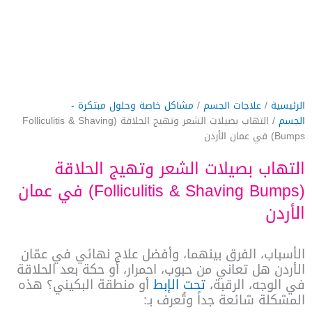
الرئيسية
/
علاجات الجسم
/
مشاكل خاصة وحلول مبتكرة -
الجسم
/ التهاب بصيلات الشعر وتهيج الحلاقة (Folliculitis & Shaving
Bumps) في عمان الأردن
التهاب بصيلات الشعر وتهيج الحلاقة
(Folliculitis & Shaving Bumps) في عمان
الأردن
الأسباب، الفرق بينهما، وأفضل علاج نهائي في عمّان
الأردن
هل تعاني من حبوب، احمرار، أو حكة بعد الحلاقة
في الوجه، الرقبة،
تحت الإبط
أو منطقة البكيني؟
هذه
المشكلة شائعة جداً وتُعرف بـ: