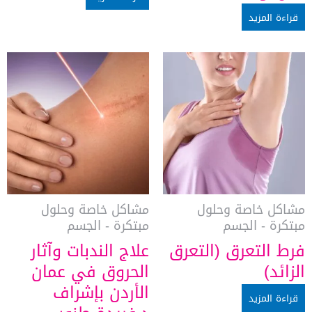
قراءة المزيد
مشاكل خاصة وحلول
مشاكل خاصة وحلول
مبتكرة - الجسم
مبتكرة - الجسم
فرط التعرق (التعرق
علاج الندبات وآثار
الزائد)
الحروق في عمان
الأردن بإشراف
قراءة المزيد