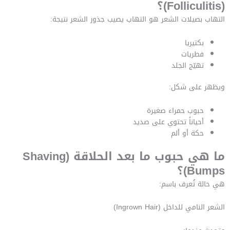
(Folliculitis)؟
التهاب بصيلات الشعر هو التهاب يصيب جذور الشعر نتيجة:
بكتيريا
فطريات
تهيّج الجلد
ويظهر على شكل:
حبوب حمراء صغيرة
أحياناً تحتوي على صديد
حكة أو ألم
ما هي حبوب ما بعد الحلاقة (Shaving
Bumps)؟
هي حالة تُعرف باسم:
الشعر النامي للداخل (Ingrown Hair)