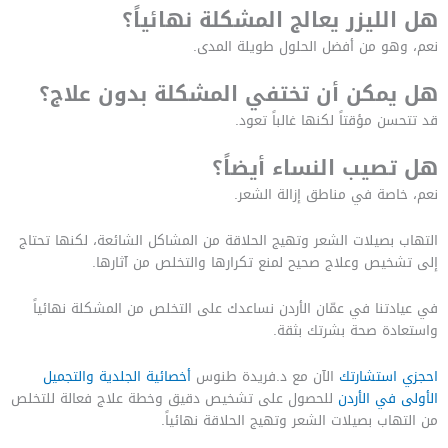
هل الليزر يعالج المشكلة نهائياً؟
نعم، وهو من أفضل الحلول طويلة المدى.
هل يمكن أن تختفي المشكلة بدون علاج؟
قد تتحسن مؤقتاً لكنها غالباً تعود.
هل تصيب النساء أيضاً؟
نعم، خاصة في مناطق إزالة الشعر.
التهاب بصيلات الشعر وتهيج الحلاقة من المشاكل الشائعة، لكنها تحتاج
إلى تشخيص وعلاج صحيح لمنع تكرارها والتخلص من آثارها.
في عيادتنا في عمّان الأردن نساعدك على التخلص من المشكلة نهائياً
واستعادة صحة بشرتك بثقة.
احجزي استشارتك
الآن مع د.فريدة طنوس
أخصائية الجلدية والتجميل
الأولى في الأردن
للحصول على تشخيص دقيق وخطة علاج فعالة للتخلص
من التهاب بصيلات الشعر وتهيج الحلاقة نهائياً.