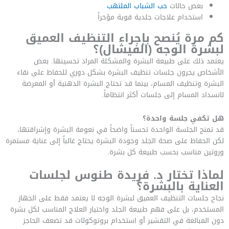
بعض حالات
حب الشباب الملتهب
استخدام علاجات جلدية قوية مؤخراً
كم مرة يُنصح بإجراء التنظيف العميق
لبشرة الوجه (الفيشال)؟
يعتمد ذلك على طبيعة البشرة والمشكلة المراد تحسينها. بعض
الأشخاص يجرون جلسات تنظيف البشرة بشكل دوري للحفاظ على نقاء
البشرة وتنظيف المسام، بينما قد تحتاج البشرة الدهنية أو المعرضة
لانسداد المسام إلى جلسات أكثر انتظاماً.
هل تكفي جلسة واحدة؟
قد تمنح الجلسة الواحدة تحسناً واضحاً في نعومة البشرة وإشراقتها،
لكن الحفاظ على صحة الجلد وجودة البشرة يحتاج غالباً إلى عناية مستمرة
وروتين مناسب بحسب طبيعة كل بشرة.
لماذا تختار د. فريدة طنوس لجلسات
العناية بالبشرة؟
نجاح جلسات التنظيف العميق لبشرة الوجه لا يعتمد فقط على الجهاز
المستخدم، بل على فهم طبيعة الجلد واختيار العلاج المناسب لكل بشرة
دون المبالغة في التقشير أو استخدام بروتوكولات قد تضعف الحاجز