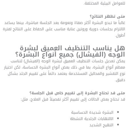
للعوامل البيئية المختلفة.
متى تظهر النتائج؟
غالباً ما تبدو البشرة أكثر صفاءً ونعومة بعد الجلسة مباشرة، بينما يساعد
الالتزام بجلسات دورية وروتين عناية مناسب على الحفاظ على النتائج لفترة
أطول.
هل يناسب التنظيف العميق لبشرة
الوجه (الفيشال) جميع أنواع البشرة؟
يمكن تعديل جلسات التنظيف العميق لبشرة الوجه (الفيشال) لتناسب
معظم أنواع البشرة، بما في ذلك بعض أنواع البشرة الحساسة، لكن اختيار
نوع التقشير والمحاليل المستخدمة يعتمد دائماً على تقييم الجلد بشكل
دقيق.
متى قد تحتاج البشرة إلى تقييم خاص قبل الجلسة؟
قد تحتاج بعض الحالات إلى تقييم أكثر تفصيلاً قبل العلاج، مثل:
البشرة شديدة الحساسية
الالتهابات الجلدية النشطة
التهيج الشديد