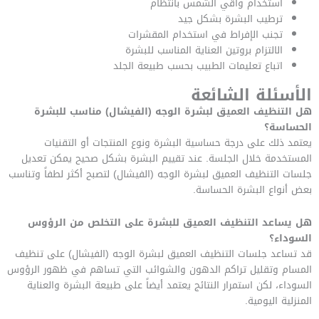
استخدام واقي الشمس بانتظام
ترطيب البشرة بشكل جيد
تجنب الإفراط في استخدام المقشرات
الالتزام بروتين العناية المناسب للبشرة
اتباع تعليمات الطبيب بحسب طبيعة الجلد
الأسئلة الشائعة
هل التنظيف العميق لبشرة الوجه (الفيشال) مناسب للبشرة
الحساسة؟
يعتمد ذلك على درجة حساسية البشرة ونوع المنتجات أو التقنيات
المستخدمة خلال الجلسة. عند تقييم البشرة بشكل صحيح يمكن تعديل
جلسات التنظيف العميق لبشرة الوجه (الفيشال) لتصبح أكثر لطفاً وتناسب
بعض أنواع البشرة الحساسة.
هل يساعد التنظيف العميق للبشرة على التخلص من الرؤوس
السوداء؟
قد تساعد جلسات التنظيف العميق لبشرة الوجه (الفيشال) على تنظيف
المسام وتقليل تراكم الدهون والشوائب التي تساهم في ظهور الرؤوس
السوداء، لكن استمرار النتائج يعتمد أيضاً على طبيعة البشرة والعناية
المنزلية اليومية.