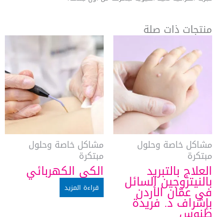
منتجات ذات صلة
مشاكل خاصة وحلول
مشاكل خاصة وحلول
مبتكرة
مبتكرة
العلاج بالتبريد
الكي الكهربائي
بالنيتروجين السائل
قراءة المزيد
في عمّان الأردن
بإشراف د. فريدة
طنوس