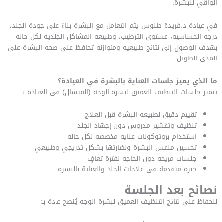
الواقي للبشرة.
في عيادة د.فريدة طنوس يتم التعامل مع البشرة بناءً على جودة الجلد،
درجة الحساسية، مستوى الترطيب، وطبيعة المشاكل الجلدية لكل حالة
بهدف الوصول إلى نتائج طبيعية ومتوازنة تحافظ على صحة البشرة على
المدى الطويل.
ما الذي يميز جلسات العناية بالبشرة في العيادة؟
تتميز جلسات التنظيف العميق لبشرة الوجه (الفيشال) في العيادة بـ:
تقييم دقيق لطبيعة البشرة قبل العلاج
تنظيف وتقشير مدروس دون إجهاد الجلد
استخدام بروتوكولات عناية مخصصة لكل حالة
تحسين ملمس البشرة ونضارتها بشكل تدريجي وطبيعي
جلسات مريحة دون الحاجة لفترة تعافٍ
خبرة متقدمة في علاجات الجلد والعناية بالبشرة
نصائح بعد الجلسة
للحفاظ على نتائج التنظيف العميق لبشرة الوجه يُنصح عادة بـ: