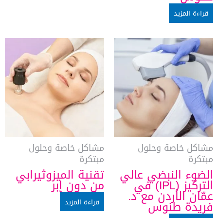
قراءة المزيد
مشاكل خاصة وحلول
مشاكل خاصة وحلول
مبتكرة
مبتكرة
الضوء النبضي عالي
تقنية الميزوثيرابي
التركيز (IPL) في
من دون إبر
عمّان الأردن مع د.
قراءة المزيد
فريدة طنوس