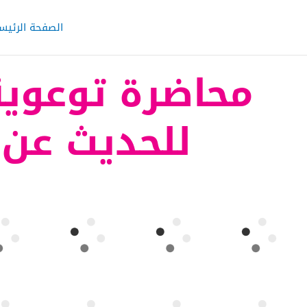
خطي
لى
الصفحة الرئيس
لمحتوى
محاضرة توعوية
للحديث عن ا