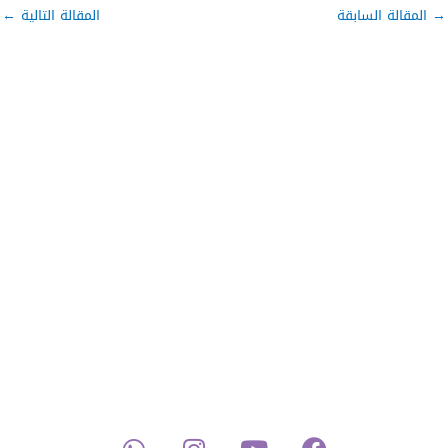
→
المقالة السابقة
المقالة التالية
←
W
I
Y
F