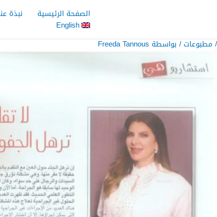
خطي
الصفحة الرئيسية
نبذة عنا
لى
English
لمحتوى
/
مطبوعات
/ بواسطة
Freeda Tannous