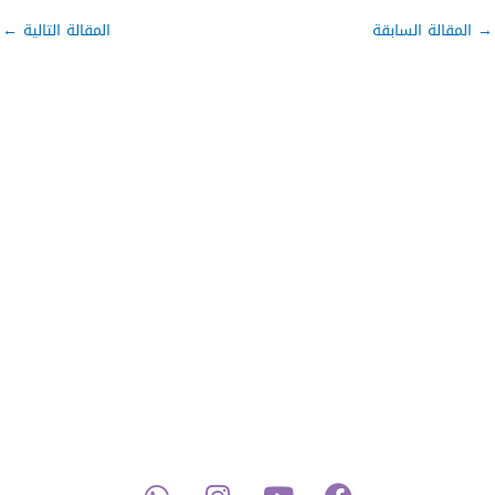
→
المقالة السابقة
المقالة التالية
←
W
I
Y
F