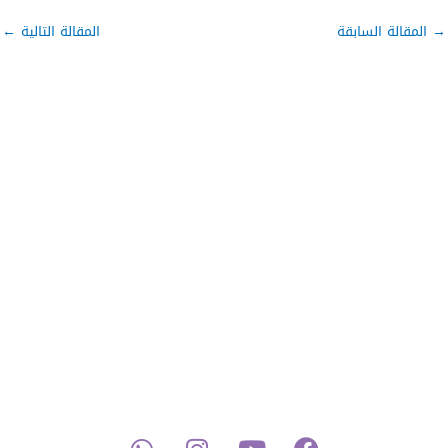
→
المقالة السابقة
المقالة التالية
←
W
I
Y
F