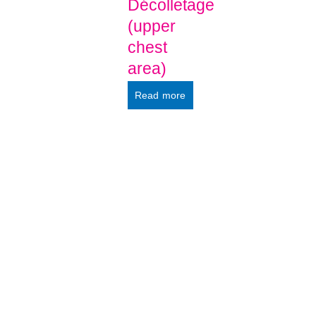
Décolletage
(upper
chest
area)
Read more